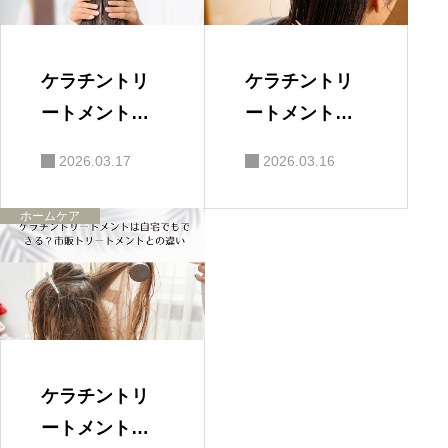
ケラチントリ
ケラチントリ
ートメントは
ートメントを
市販でもでき
長持ちさせる
2026.03.17
2026.03.16
る？美容師が
方法｜美容師
解説
が解説
ホームケア
ケラチントリ
ートメントは