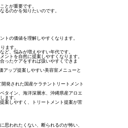
ことが重要です。
なるのかを知りたいのです。
ントの価値を理解しやすくなります。
なります。
など、悩みが増えやすい年代です。
メントを自然に提案しやすくなります。
合ったケアをすれば扱いやすくできま
単価アップ提案しやすい美容室メニューと
て開発された国産ケラチントリートメント
ベタイン、海洋深層水、沖縄県産アロエ
します。
提案しやすく、トリートメント提案が苦
に思われたくない、断られるのが怖い、