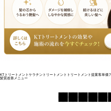
KTトリートメント
ケラチントリートメント
トリートメント提案
客単価
髪質改善メニュー