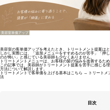
美容室単価アップ
美容室の客単価アップを考えたとき、トリートメント提案はと
しかし実際には、「追加メニューをすすめるのが苦手」「押し
のが怖い」と感じている美容師も少なくありません。
トリートメントメニューは、お客様の髪の悩みを改善するため
この記事では、美容師がトリートメント提案を苦手に感じる理
方法について解説します。
トリートメントで客単価を上げる基本はこちら →
トリートメ
法
目次