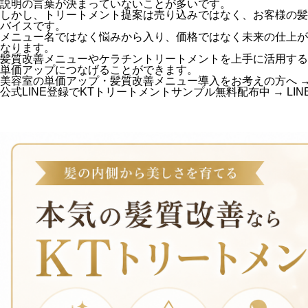
説明の言葉が決まっていないことが多いです。
しかし、トリートメント提案は売り込みではなく、お客様の髪
バイスです。
メニュー名ではなく悩みから入り、価格ではなく未来の仕上が
なります。
髪質改善メニューやケラチントリートメントを上手に活用する
単価アップにつなげることができます。
美容室の単価アップ・髪質改善メニュー導入をお考えの方へ 
公式LINE登録でKTトリートメントサンプル無料配布中 →
LI