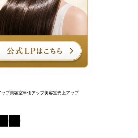
アップ
美容室単価アップ
美容室売上アップ