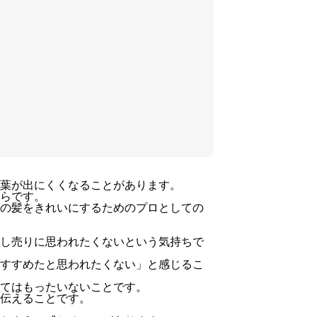
す
ポ
イ
ン
ト
葉が出にくくなることがあります。
らです。
の髪をきれいにするためのプロとしての
し売りに思われたくないという気持ちで
すすめたと思われたくない」と感じるこ
てはもったいないことです。
伝えることです。