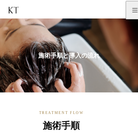
施術手順と導入の流れ
TREATMENT FLOW
施術手順