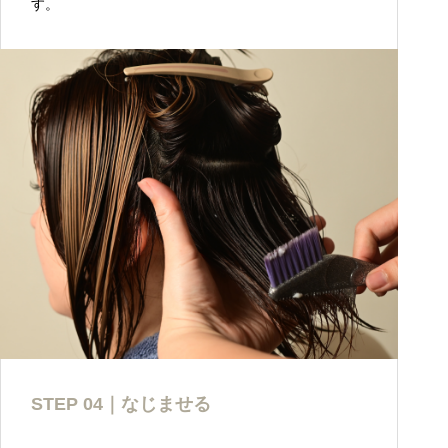
す。
STEP 04｜なじませる