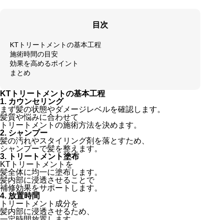
目次
KTトリートメントの基本工程
施術時間の目安
効果を高めるポイント
まとめ
KTトリートメントの基本工程
1. カウンセリング
まず髪の状態やダメージレベルを確認します。
髪質や悩みに合わせて
トリートメントの施術方法を決めます。
2. シャンプー
髪の汚れやスタイリング剤を落とすため、
シャンプーで髪を整えます。
3. トリートメント塗布
KTトリートメントを
髪全体に均一に塗布します。
髪内部に浸透させることで
補修効果をサポートします。
4. 放置時間
トリートメント成分を
髪内部に浸透させるため、
一定時間放置します。