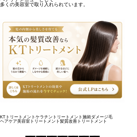
多くの美容室で取り入れられています。
KTトリートメント
ケラチントリートメント施術
ダメージ毛
ヘアケア
美容室トリートメント
髪質改善トリートメント