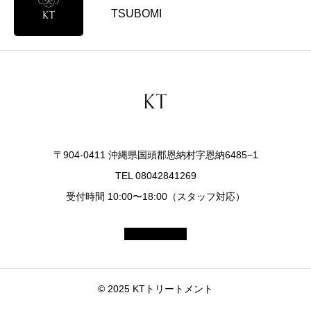
直
TSUBOMI
す
ポ
イ
ン
ト
〒904-0411 沖縄県国頭郡恩納村字恩納6485−1
TEL 08042841269
受付時間 10:00〜18:00（スタッフ対応）
© 2025 KTトリートメント