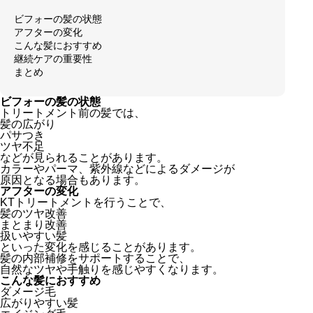
ビフォーの髪の状態
アフターの変化
こんな髪におすすめ
継続ケアの重要性
まとめ
ビフォーの髪の状態
トリートメント前の髪では、
髪の広がり
パサつき
ツヤ不足
などが見られることがあります。
カラーやパーマ、紫外線などによるダメージが
原因となる場合もあります。
アフターの変化
KTトリートメントを行うことで、
髪のツヤ改善
まとまり改善
扱いやすい髪
といった変化を感じることがあります。
髪の内部補修をサポートすることで、
自然なツヤや手触りを感じやすくなります。
こんな髪におすすめ
ダメージ毛
広がりやすい髪