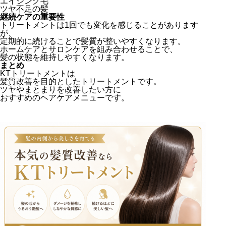
エイジング毛
ツヤ不足の髪
継続ケアの重要性
トリートメントは1回でも変化を感じることがあります
が、
定期的に続けることで髪質が整いやすくなります。
ホームケアとサロンケアを組み合わせることで、
髪の状態を維持しやすくなります。
まとめ
KTトリートメントは
髪質改善を目的としたトリートメントです。
ツヤやまとまりを改善したい方に
おすすめのヘアケアメニューです。