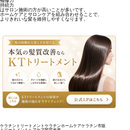
補修力
持続力
はサロン施術の方が高いことが多いです。
ホームケアとサロンケアを組み合わせることで、
よりきれいな髪を維持しやすくなります。
ケラチントリートメントとは
市販のケラチントリートメント
美容室のケラチントリートメントとの違い
ケラチントリートメント
ケラチンホームケア
ケラチン市販
トリートメント
ヘアケア
髪質改善