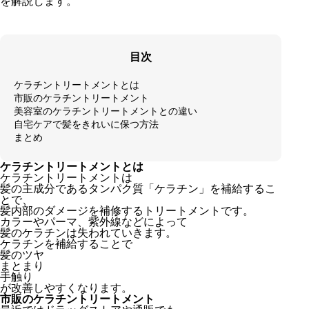
を解説します。
目次
ケラチントリートメントとは
市販のケラチントリートメント
美容室のケラチントリートメントとの違い
自宅ケアで髪をきれいに保つ方法
まとめ
ケラチントリートメントとは
ケラチントリートメントは
髪の主成分であるタンパク質「ケラチン」を補給するこ
とで、
髪内部のダメージを補修するトリートメントです。
カラーやパーマ、紫外線などによって
髪のケラチンは失われていきます。
ケラチンを補給することで
髪のツヤ
まとまり
手触り
が改善しやすくなります。
市販のケラチントリートメント