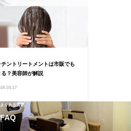
ラチントリートメントは市販でも
きる？美容師が解説
026.03.17
よくある質問
FAQ