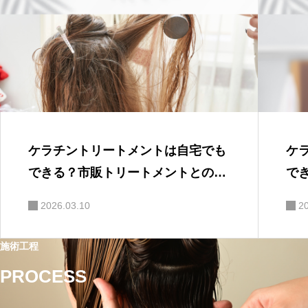
ケラチントリートメントは自宅でも
ケ
できる？市販トリートメントとの違
で
い
2026.03.10
2
施術工程
PROCESS