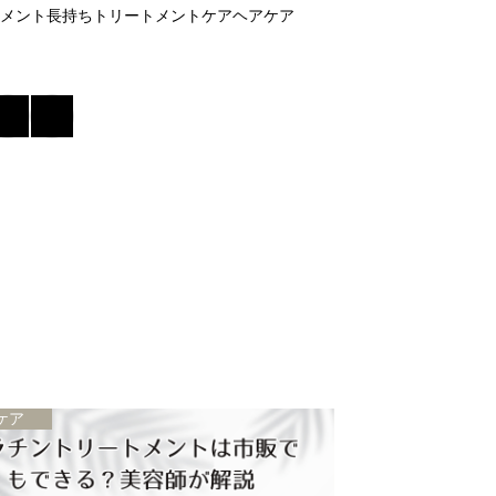
メント長持ち
トリートメントケア
ヘアケア
ケア