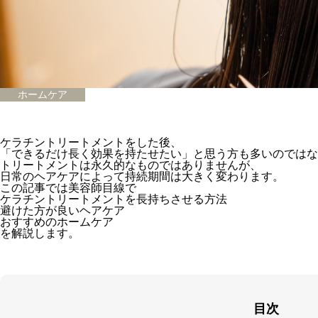
ホームケア
ケラチントリートメントをした後、
「できるだけ長く効果を持たせたい」と思う方も多いのではな
トリートメントは永久的なものではありませんが、
日常のヘアケアによって持続期間は大きく変わります。
この記事では美容師目線で
ケラチントリートメントを長持ちさせる方法
避けた方が良いヘアケア
おすすめのホームケア
を解説します。
目次