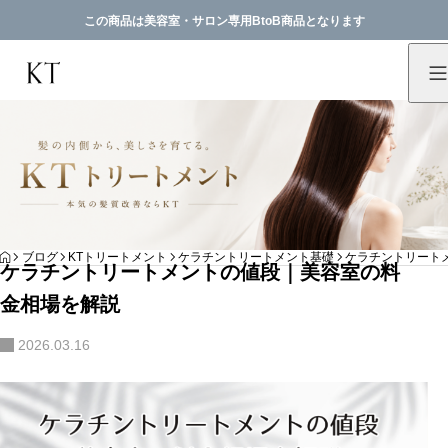
この商品は美容室・サロン専用BtoB商品となります
HOME
ブログ
KTトリートメント
ケラチントリートメント基礎
ケラチントリート
ケラチントリートメントの値段｜美容室の料
金相場を解説
2026.03.16