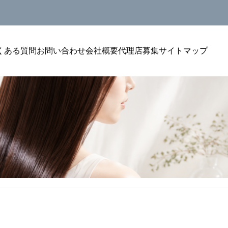
くある質問
お問い合わせ
会社概要
代理店募集
サイトマップ
美容室単価アップ
がるカウンセリン
美容室のトリートメントをリピートにつなげ
案が自然になる聞
る方法｜単価アップを安定させる考え方