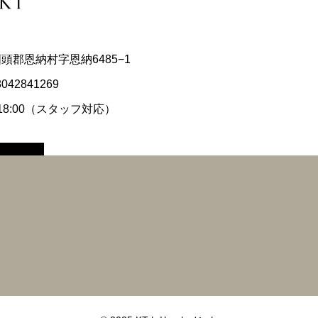
県国頭郡恩納村字恩納6485−1
8042841269
〜18:00（スタッフ対応）