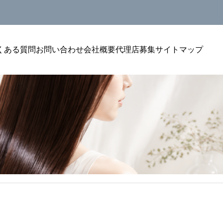
くある質問
お問い合わせ
会社概要
代理店募集
サイトマップ
美容室単価アップ
るカウンセリン
美容室のトリートメントをリピートにつなげ
が自然になる聞
る方法｜単価アップを安定させる考え方