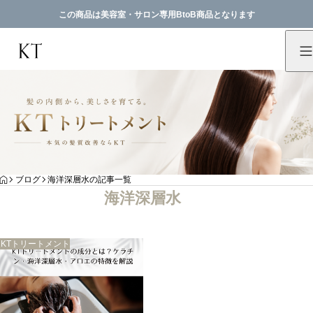
この商品は美容室・サロン専用BtoB商品となります
HOME
ブログ
海洋深層水の記事一覧
海洋深層水
KTトリートメント