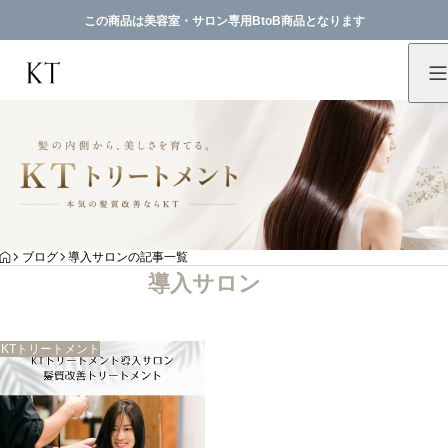
この商品は美容室・サロン専用BtoB商品となります
HOME
ブログ
導入サロンの記事一覧
導入サロン
KTトリートメント