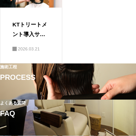
KTトリートメ
ント導入サロ
ン｜髪質改善
2026.03.21
トリートメン
ト
施術工程
PROCESS
よくある質問
FAQ