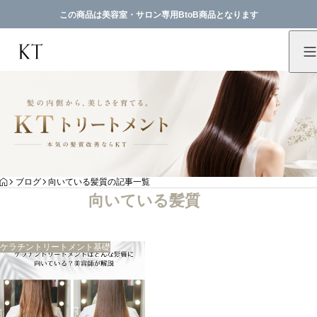
この商品は美容室・サロン専用BtoB商品となります
HOME
ブログ
向いている髪質の記事一覧
向いている髪質
ケラチントリートメント基礎