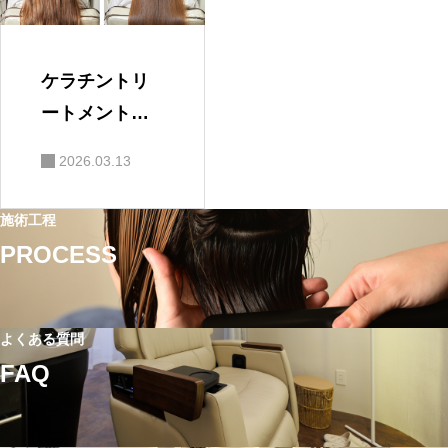
ケラチントリ
ートメントは
どんな髪質に
2026.03.13
向いている？
美容師が解説
施術工程
PROCESS
よくある質問
FAQ