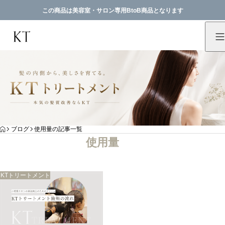
この商品は美容室・サロン専用BtoB商品となります
HOME
ブログ
使用量の記事一覧
使用量
KTトリートメント