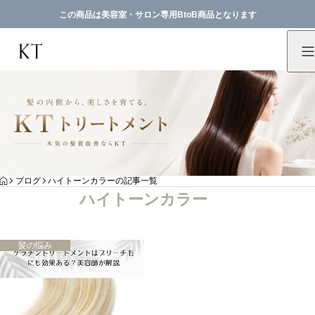
この商品は美容室・サロン専用BtoB商品となります
HOME
ブログ
ハイトーンカラーの記事一覧
ハイトーンカラー
髪の悩み