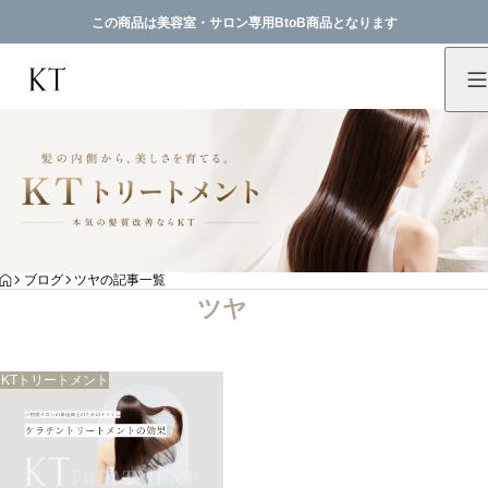
この商品は美容室・サロン専用BtoB商品となります
HOME
ブログ
ツヤの記事一覧
ツヤ
KTトリートメント