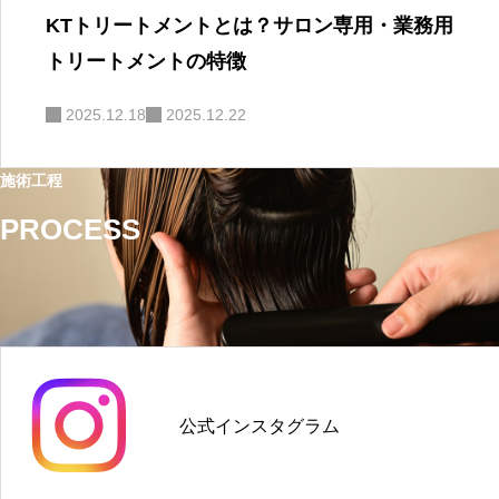
KTトリートメントとは？サロン専用・業務用
トリートメントの特徴
2025.12.18
2025.12.22
施術工程
PROCESS
公式インスタグラム