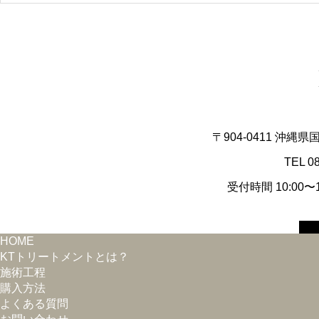
〒904-0411 沖縄
TEL 0
受付時間 10:00
HOME
KTトリートメントとは？
施術工程
購入方法
よくある質問