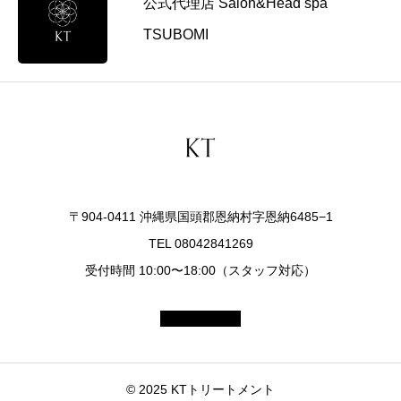
公式代理店 Salon&Head spa
見
直
TSUBOMI
す
ポ
イ
ン
ト
〒904-0411 沖縄県国頭郡恩納村字恩納6485−1
TEL 08042841269
受付時間 10:00〜18:00（スタッフ対応）
© 2025 KTトリートメント