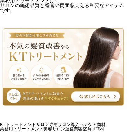
業務用トリートメントは、
サロンの施術品質と経営の両面を支える重要なアイテム
です。
KTトリートメント
サロン専用
サロン導入
ヘアケア商材
業務用トリートメント
美容サロン運営
美容室向け商材