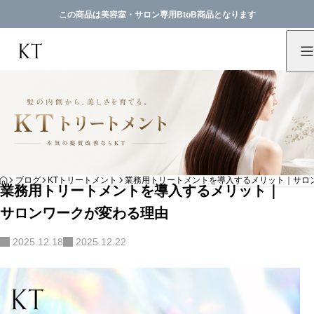
この商品は美容室・サロン専用BtoB商品となります
HOME
ブログ
KTトリートメント
業務用トリートメントを導入するメリット｜サロ
業務用トリートメントを導入するメリット｜
サロンワークが変わる理由
2025.12.18
2025.12.22