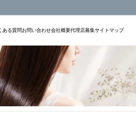
くある質問
お問い合わせ
会社概要
代理店募集
サイトマップ
美容室単価アップ
プにつながるカウンセリン
美容室のトリートメントをリピートに
メント提案が自然になる聞
る方法｜単価アップを安定させる考え