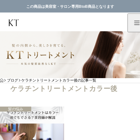
この商品は美容室・サロン専用BtoB商品となります
HOME
ブログ
ケラチントリートメントカラー後の記事一覧
ケラチントリートメントカラー後
髪の悩み