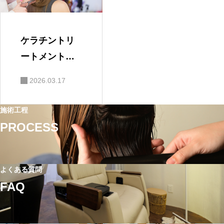
ケラチントリ
ートメントは
カラー後でも
2026.03.17
できる？美容
師が解説
施術工程
PROCESS
よくある質問
FAQ