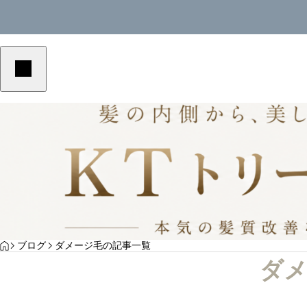
美容室単価アップ
美容室単価アップ
YOGA
HOME
ブログ
ダメージ毛の記事一覧
美容室の客単価アップにつながる予約メニュ
美容室の客単価アッ
ダメ
ーの作り方｜選ばれる導線を解説
の作り方｜選ばれる
サンプルテキスト。サンプルテキスト。