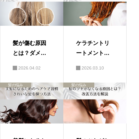
髪が傷む原因
ケラチントリ
とは？ダメー
ートメントは
ジを防ぐ方法
くせ毛に効果
2026.04.02
2026.03.10
を解説
ある？美容師
が解説
髪の悩み
髪の悩み