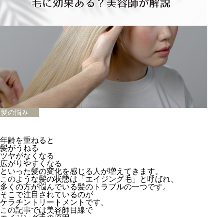
髪の悩み
年齢を重ねると
髪がうねる
ツヤがなくなる
広がりやすくなる
といった髪の変化を感じる人が増えてきます。
このような髪の状態は「エイジング毛」と呼ばれ、
多くの方が悩んでいる髪のトラブルの一つです。
そこで注目されているのが
ケラチントリートメントです。
この記事では美容師目線で