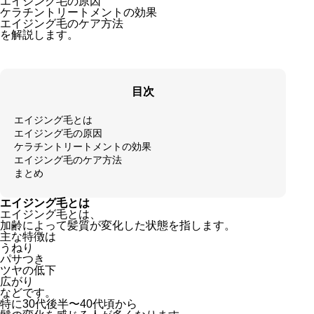
エイジング毛の原因
ケラチントリートメントの効果
エイジング毛のケア方法
を解説します。
目次
エイジング毛とは
エイジング毛の原因
ケラチントリートメントの効果
エイジング毛のケア方法
まとめ
エイジング毛とは
エイジング毛とは、
加齢によって髪質が変化した状態を指します。
主な特徴は
うねり
パサつき
ツヤの低下
広がり
などです。
特に30代後半〜40代頃から