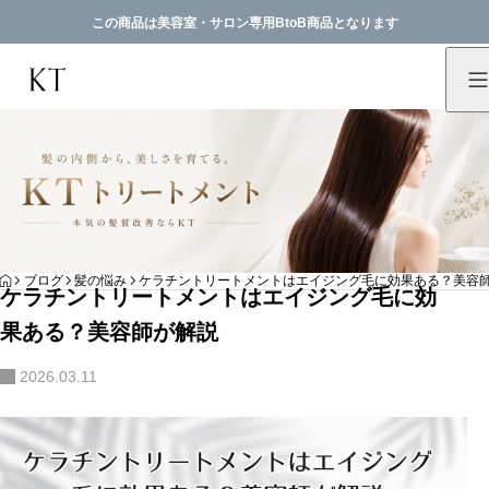
この商品は美容室・サロン専用BtoB商品となります
HOME
ブログ
髪の悩み
ケラチントリートメントはエイジング毛に効果ある？美容
ケラチントリートメントはエイジング毛に効
果ある？美容師が解説
2026.03.11