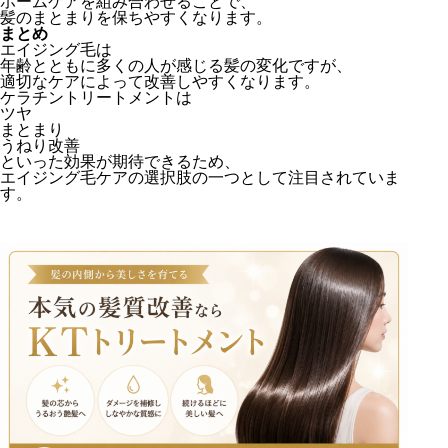
ホームケアを組み合わせることで、
髪のまとまりを保ちやすくなります。
まとめ
エイジング毛は
年齢とともに多くの人が感じる髪の変化ですが、
適切なケアによって改善しやすくなります。
ケラチントリートメントは
ツヤ
まとまり
うねり改善
といった効果が期待できるため、
エイジング毛ケアの選択肢の一つとして注目されていま
す。