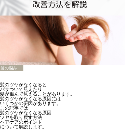
髪の悩み
髪のツヤがなくなると
パサついて見えたり
髪が傷んで見えることがあります。
髪のツヤがなくなる原因には
いくつかの要因があります。
この記事では
髪のツヤがなくなる原因
ツヤを取り戻す方法
ヘアケアのポイント
について解説します。