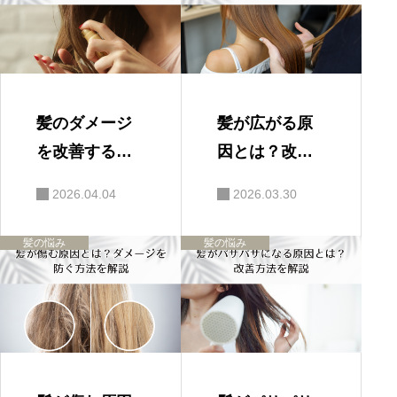
まとめ
髪のダメージ
髪が広がる原
を改善する方
因とは？改善
法｜ヘアケア
方法を解説
2026.04.04
2026.03.30
のポイント
髪の悩み
髪の悩み