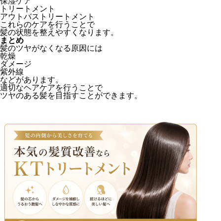
保湿ケア
トリートメント
アウトバストリートメント
これらのケアを行うことで
髪の状態を整えやすくなります。
まとめ
髪のツヤがなくなる原因には
乾燥
ダメージ
紫外線
などがあります。
適切なヘアケアを行うことで
ツヤのある髪を目指すことができます。