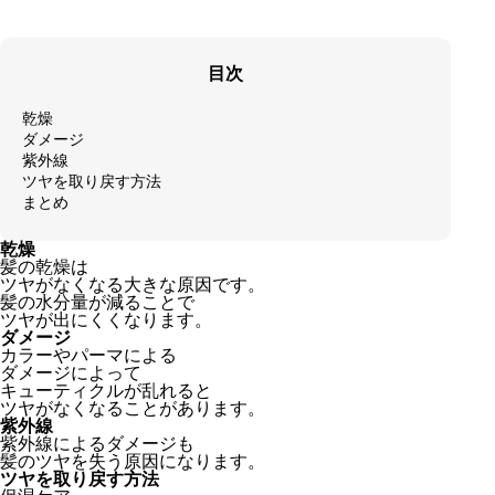
目次
乾燥
ダメージ
紫外線
ツヤを取り戻す方法
まとめ
乾燥
髪の乾燥は
ツヤがなくなる大きな原因です。
髪の水分量が減ることで
ツヤが出にくくなります。
ダメージ
カラーやパーマによる
ダメージによって
キューティクルが乱れると
ツヤがなくなることがあります。
紫外線
紫外線によるダメージも
髪のツヤを失う原因になります。
ツヤを取り戻す方法