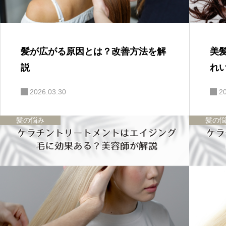
髪が広がる原因とは？改善方法を解
美
説
れ
2026.03.30
2
髪の悩み
髪の