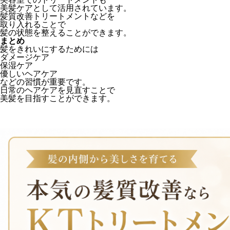
美髪ケアとして活用されています。
髪質改善トリートメントなどを
取り入れることで
髪の状態を整えることができます。
まとめ
髪をきれいにするためには
ダメージケア
保湿ケア
優しいヘアケア
などの習慣が重要です。
日常のヘアケアを見直すことで
美髪を目指すことができます。