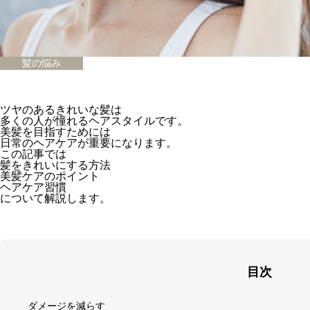
髪の悩み
ツヤのあるきれいな髪は
多くの人が憧れるヘアスタイルです。
美髪を目指すためには
日常のヘアケアが重要になります。
この記事では
髪をきれいにする方法
美髪ケアのポイント
ヘアケア習慣
について解説します。
目次
ダメージを減らす