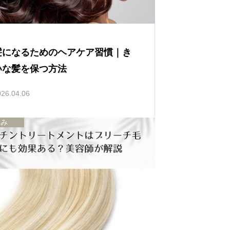
髪になるためのヘアケア習慣｜き
いな髪を保つ方法
026.04.06
悩み