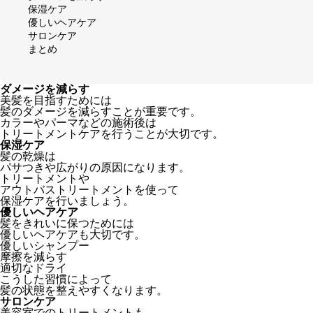
保湿ケア
優しいヘアケア
サロンケア
まとめ
ダメージを減らす
美髪を目指すためには
髪のダメージを減らすことが重要です。
カラーやパーマなどの施術後は
トリートメントケアを行うことが大切です。
保湿ケア
髪の乾燥は
パサつきや広がりの原因になります。
トリートメントや
アウトバストリートメントを使って
保湿ケアを行いましょう。
優しいヘアケア
髪をきれいに保つためには
優しいヘアケアも大切です。
優しいシャンプー
摩擦を減らす
適切なドライ
こうした習慣によって
髪の状態を整えやすくなります。
サロンケア
美容室でのトリートメントも