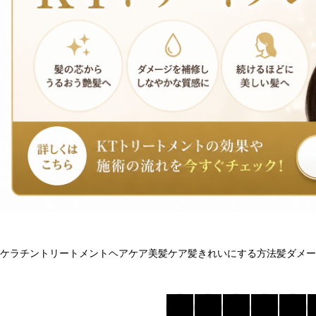
ケラチントリートメント
ヘアケア
美髪ケア
髪きれいにする方法
髪ダメー